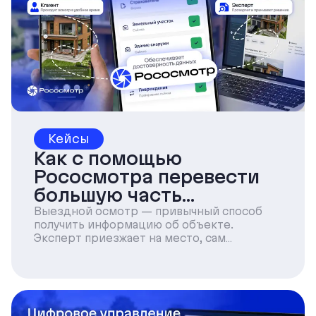
Кейсы
Как с помощью
Рососмотра перевести
большую часть
инспекций на
Выездной осмотр — привычный способ
получить информацию об объекте.
самоосмотр
Эксперт приезжает на место, сам
фотографирует имущество, проверяет
документы и фиксирует состояние
объекта.