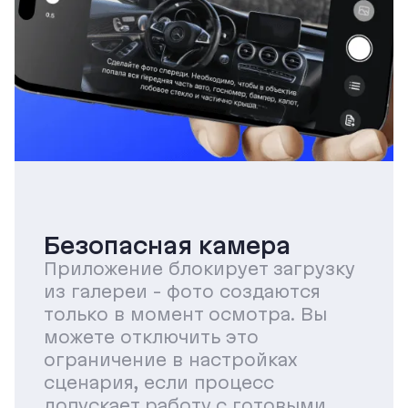
Безопасная камера
Приложение блокирует загрузку
из галереи - фото создаются
только в момент осмотра. Вы
можете отключить это
ограничение в настройках
сценария, если процесс
допускает работу с готовыми