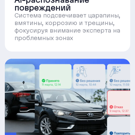
повреждений
Система подсвечивает царапины,
вмятины, коррозию и трещины,
фокусируя внимание эксперта на
проблемных зонах