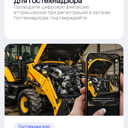
для Гостехнадзора
Проводите цифровую фиксацию
аттракционов при регистрации в органах
Гостехнадзора: подтверждайте
соответствие требованиям, фиксируйте
состояние и упрощайте процесс
прохождения осмотра.
Гостехнадзор