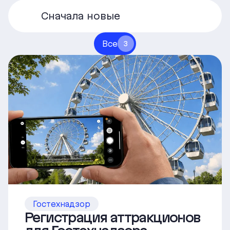
Сначала новые
Все
3
Гостехнадзор
Регистрация аттракционов