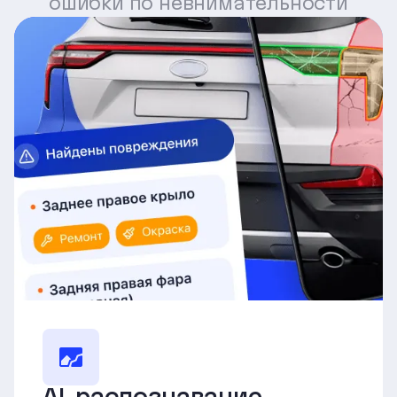
ошибки по невнимательности
AI-распознавание