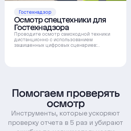
Гостехнадзор
Осмотр спецтехники для
Гостехнадзора
Проводите осмотр самоходной техники
дистанционно с использованием
защищенных цифровых сценариев:
фиксируйте состояние машин при
регистрационных действиях, контроле,
снижайте риск ошибок, мошенничества и
ускоряйте обработку осмотров.
Помогаем проверять
осмотр
Инструменты, которые ускоряют
проверку отчета в 5 раз и убирают