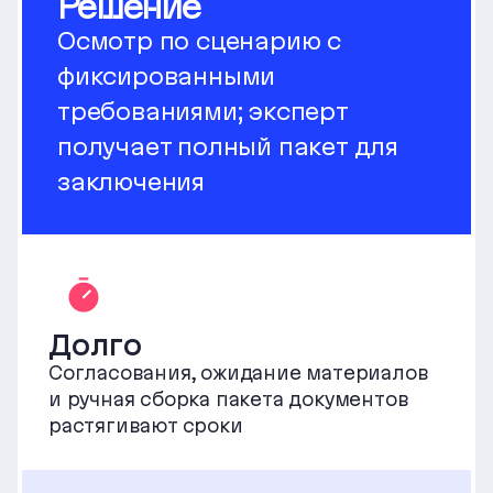
Решение
Осмотр по сценарию с
фиксированными
требованиями; эксперт
получает полный пакет для
заключения
Долго
Согласования, ожидание материалов
и ручная сборка пакета документов
растягивают сроки