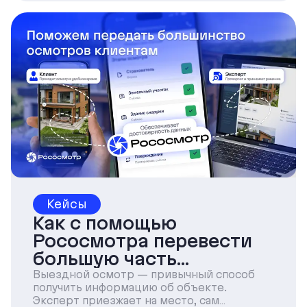
Кейсы
Как с помощью
Рососмотра перевести
большую часть
инспекций на
Выездной осмотр — привычный способ
получить информацию об объекте.
самоосмотр
Эксперт приезжает на место, сам