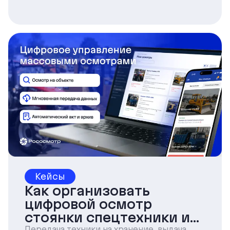
фотографирует имущество, проверяет
документы и фиксирует состояние
объекта.
Кейсы
Как организовать
цифровой осмотр
стоянки спецтехники и
Передача техники на хранение, выдача