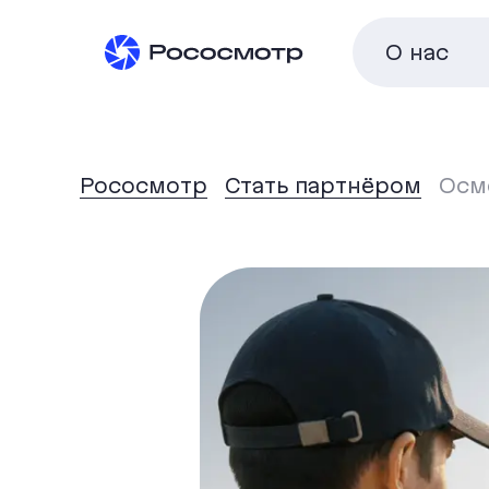
О нас
Рососмотр
Стать партнёром
Осм