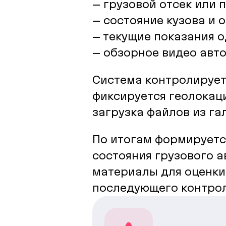
– грузовой отсек или 
– состояние кузова и 
– текущие показания 
– обзорное видео авт
Система контролирует
фиксируется геолокац
загрузка файлов из г
По итогам формируетс
состояния грузового 
материалы для оценки
последующего контрол