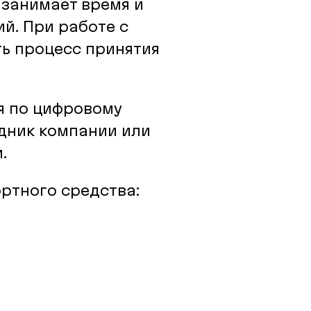
 занимает время и
й. При работе с
ть процесс принятия
я по цифровому
удник компании или
.
ртного средства: