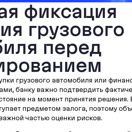
ая фиксация
ия грузового
биля перед
ированием
упки грузового автомобиля или финан
ами, банку важно подтвердить фактич
стояние на момент принятия решения. 
тупает предметом залога, поэтому объ
важной частью оценки рисков.