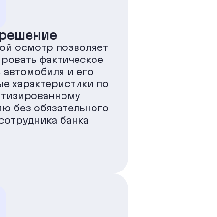
 решение
ой осмотр позволяет
ировать фактическое
 автомобиля и его
ые характеристики по
ртизированному
ию без обязательного
сотрудника банка