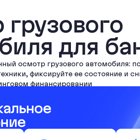
 грузового
биля для ба
ный осмотр грузового автомобиля: п
ехники, фиксируйте ее состояние и с
зинговом финансировании
кальное
ение