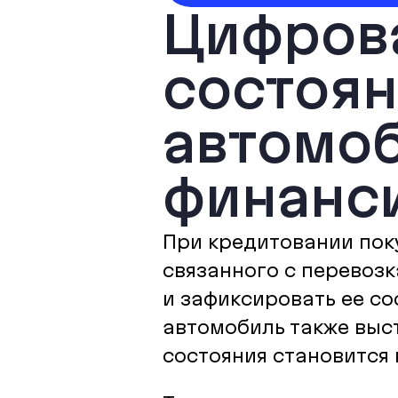
Цифров
состоян
автомо
финанс
При кредитовании пок
связанного с перевозк
и зафиксировать ее со
автомобиль также выс
состояния становится 