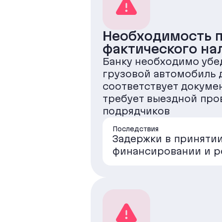
Необходимость 
фактического на
Банку необходимо убед
грузовой автомобиль 
соответствует докуме
требует выездной про
подрядчиков
Последствия
Задержки в приняти
финансировании и р