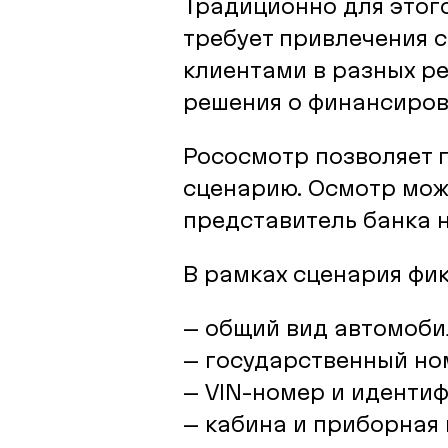
Традиционно для этого
требует привлечения 
клиентами в разных ре
решения о финансиров
Рососмотр позволяет 
сценарию. Осмотр мож
представитель банка 
В рамках сценария фи
– общий вид автомобил
– государственный но
– VIN-номер и иденти
– кабина и приборная 