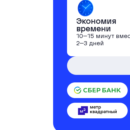
Экономия
времени
10–15 минут вме
2–3 дней