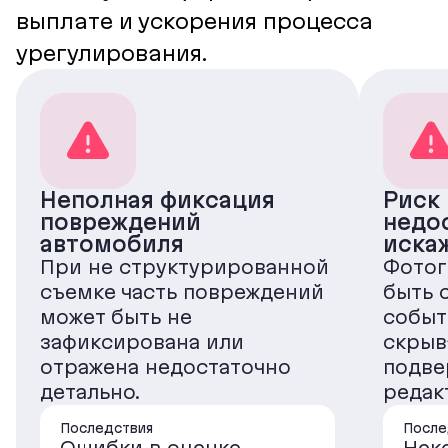
выплате и ускорения процесса
урегулирования.
Неполная фиксация
Риск
повреждений
недо
автомобиля
иска
При не структурированной
Фотог
съемке часть повреждений
быть 
может быть не
событ
зафиксирована или
скрыв
отражена недостаточно
подве
детально.
редак
Последствия
После