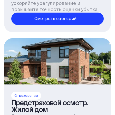
ускоряйте урегулирование и
повышайте точность оценки убытка.
Смотреть сценарий
Страхование
Предстраховой осмотр.
Жилой дом