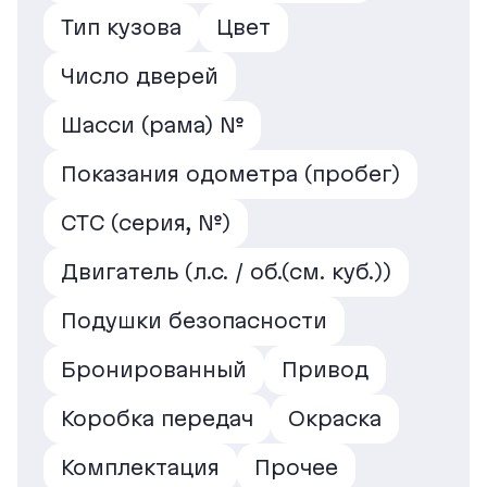
Тип кузова
Цвет
Число дверей
Шасси (рама) №
Показания одометра (пробег)
СТС (серия, №)
Двигатель (л.с. / об.(см. куб.))
Подушки безопасности
Бронированный
Привод
Коробка передач
Окраска
Комплектация
Прочее