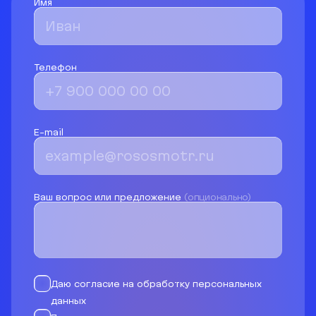
Имя
Телефон
E-mail
Ваш вопрос или предложение
(опционально)
Даю согласие на обработку персональных
данных