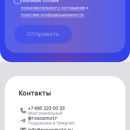
Принимаю условия
пользовательского соглашения
и
политики конфиденциальности
Отправить
Контакты
+7 495 223 00 33
Многоканальный
@rososmotr
Поддержка в Telegram
info@rososmotr.ru