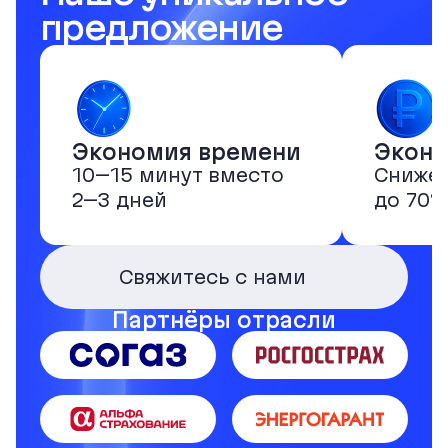
предложение
Экономия времени
Эконо
10–15 минут вместо
Снижен
2–3 дней
до 70%
Свяжитесь с нами
Партнёры отрасли