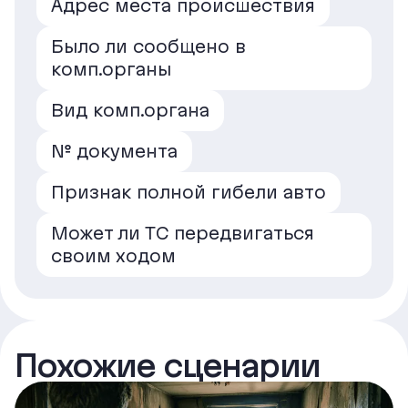
Адрес места происшествия
Было ли сообщено в
комп.органы
Вид комп.органа
№ документа
Признак полной гибели авто
Может ли ТС передвигаться
своим ходом
Похожие сценарии