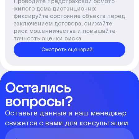
Проводите предстраховой осмотр
жилого дома дистанционно:
фиксируйте состояние объекта перед
заключением договора, снижайте
риск мошенничества и повышайте
точность оценки риска.
Смотреть сценарий
Остались
вопросы?
Оставьте данные и наш менеджер
свяжется с вами для консультации