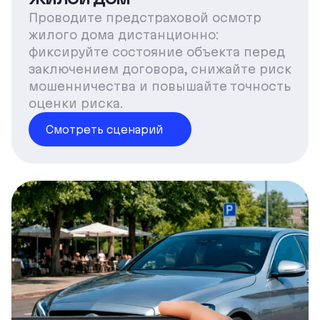
Проводите предстраховой осмотр
жилого дома дистанционно:
фиксируйте состояние объекта перед
заключением договора, снижайте риск
мошенничества и повышайте точность
оценки риска.
Смотреть сценарий