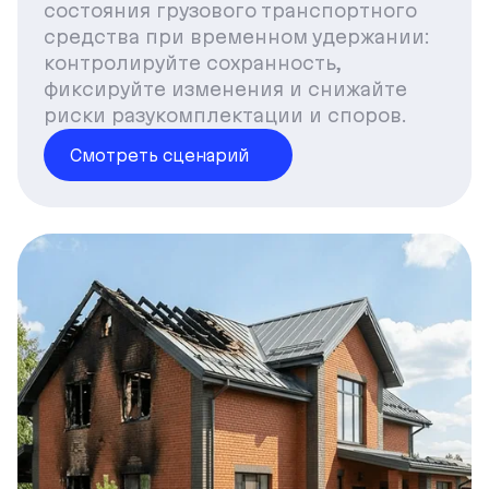
состояния грузового транспортного
средства при временном удержании:
контролируйте сохранность,
фиксируйте изменения и снижайте
риски разукомплектации и споров.
Смотреть сценарий