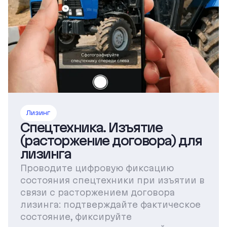
Лизинг
Спецтехника. Изъятие
(расторжение договора) для
лизинга
Проводите цифровую фиксацию
состояния спецтехники при изъятии в
связи с расторжением договора
лизинга: подтверждайте фактическое
состояние, фиксируйте