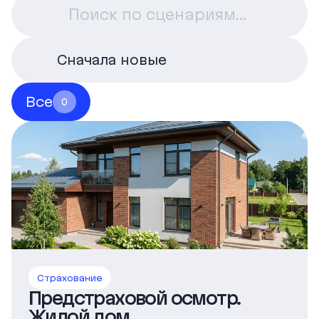
Сначала новые
Все
0
Страхование
Предстраховой осмотр.
Жилой дом