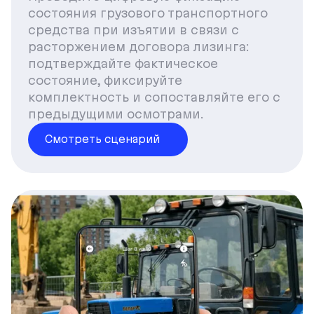
состояния грузового транспортного
средства при изъятии в связи с
расторжением договора лизинга:
подтверждайте фактическое
состояние, фиксируйте
комплектность и сопоставляйте его с
предыдущими осмотрами.
Смотреть сценарий