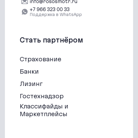
info@rososmotr.ru
‪+7 966 323 00 33‬
Поддержка в WhatsApp
Стать партнёром
Страхование
Банки
Лизинг
Гостехнадзор
Классифайды и
Маркетплейсы