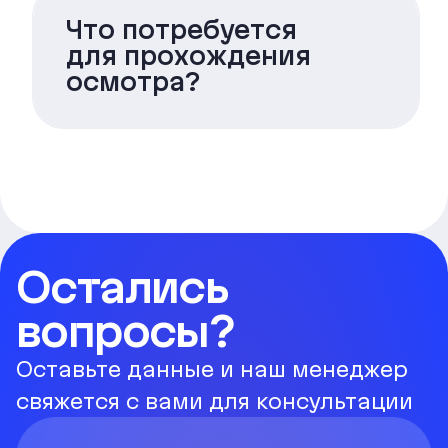
Что потребуется
для прохождения
осмотра?
Остались
вопросы?
Оставьте данные и наш менеджер
свяжется с вами для консультации