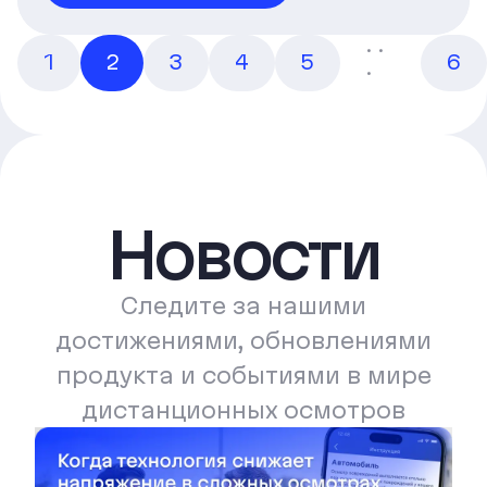
· ·
1
2
3
4
5
6
·
Новости
Следите за нашими
достижениями, обновлениями
продукта и событиями в мире
дистанционных осмотров