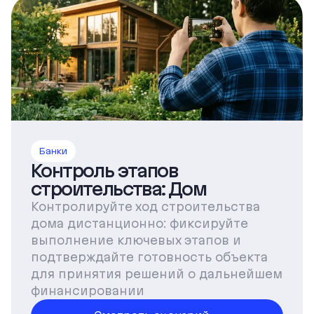
Банки
Контроль этапов
строительства: Дом
Контролируйте ход строительства
дома дистанционно: фиксируйте
выполнение ключевых этапов и
подтверждайте готовность объекта
для принятия решений о дальнейшем
финансировании