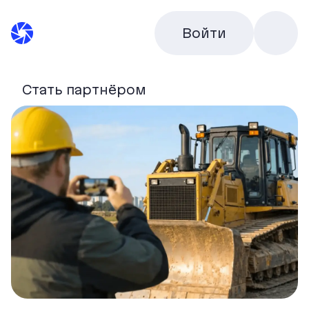
Войти
Стать партнёром