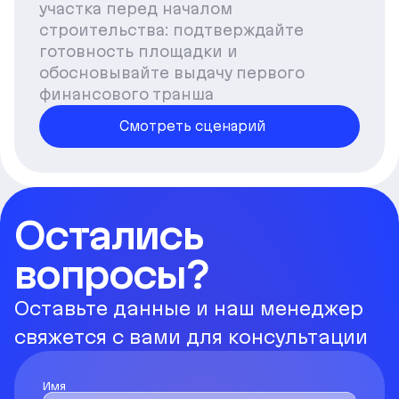
участка перед началом
строительства: подтверждайте
готовность площадки и
обосновывайте выдачу первого
финансового транша
Смотреть сценарий
Остались
вопросы?
Оставьте данные и наш менеджер
свяжется с вами для консультации
Имя