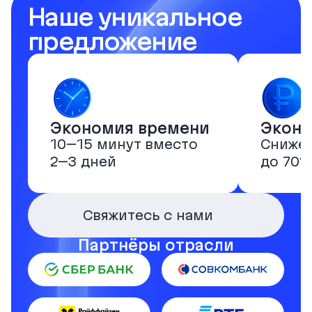
Наше уникальное
предложение
Экономия времени
Эконо
10–15 минут вместо
Снижен
2–3 дней
до 70%
Свяжитесь с нами
Партнёры отрасли